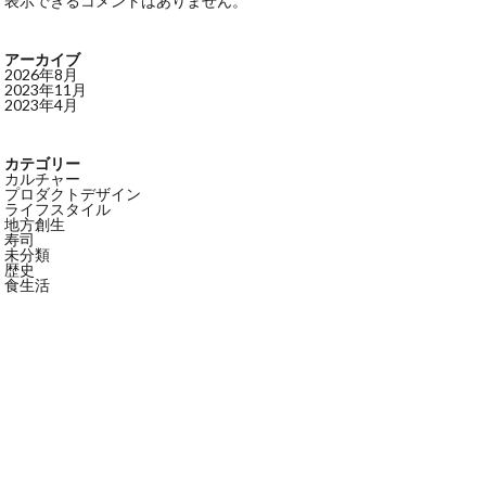
表示できるコメントはありません。
アーカイブ
2026年8月
2023年11月
2023年4月
カテゴリー
カルチャー
プロダクトデザイン
ライフスタイル
地方創生
寿司
未分類
歴史
食生活