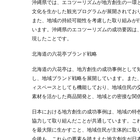
沖縄県では、エコツーリズムが地方創生の一環
文化を生かした観光プログラムが展開されてお
また、地域の持続可能性を考慮した取り組みが
います。沖縄県のエコツーリズムの成功要因は
現したことです。
北海道の六花亭ブランド戦略
北海道の六花亭は、地方創生の成功事例として
し、地域ブランド戦略を展開しています。また
ィスペースとしても機能しており、地域住民の
素材を活かした商品開発と、地域との密接な関
日本における地方創生の成功事例は、地域の特
協力して取り組んだことが共通しています。こ
を最大限に生かすこと、地域住民が主体的に取
今後も、これらの要素を踏まえた地方創生が日