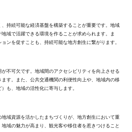
く、持続可能な経済基盤を構築することが重要です。地域
が地域で活躍できる環境を作ることが求められます。ま
ションを促すことも、持続可能な地方創生に繋がります。
用が不可欠です。地域間のアクセシビリティを向上させる
きます。また、公共交通機関の利便性向上や、地域内の移
ど）も、地域の活性化に寄与します。
の地域資源を活かしたまちづくりが、地方創生において重
、地域の魅力が高まり、観光客や移住者を惹きつけること