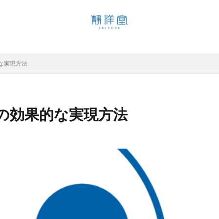
魅力
な実現方法
検索
の効果的な実現方法
地方創生