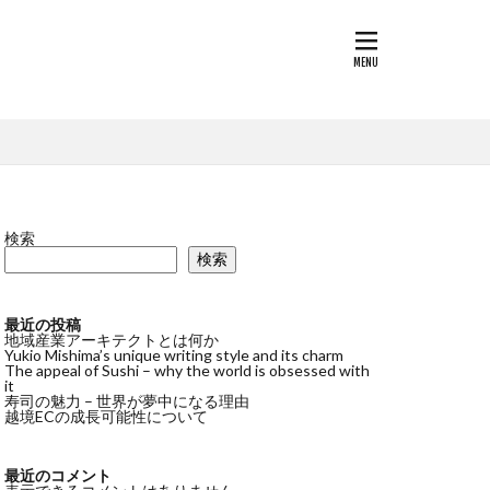
検索
検索
最近の投稿
地域産業アーキテクトとは何か
Yukio Mishima’s unique writing style and its charm
The appeal of Sushi – why the world is obsessed with
it
寿司の魅力 – 世界が夢中になる理由
越境ECの成長可能性について
最近のコメント