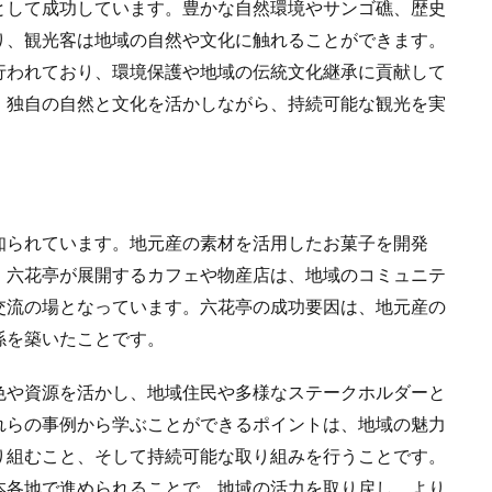
として成功しています。豊かな自然環境やサンゴ礁、歴史
り、観光客は地域の自然や文化に触れることができます。
行われており、環境保護や地域の伝統文化継承に貢献して
、独自の自然と文化を活かしながら、持続可能な観光を実
知られています。地元産の素材を活用したお菓子を開発
、六花亭が展開するカフェや物産店は、地域のコミュニテ
交流の場となっています。六花亭の成功要因は、地元産の
係を築いたことです。
色や資源を活かし、地域住民や多様なステークホルダーと
れらの事例から学ぶことができるポイントは、地域の魅力
り組むこと、そして持続可能な取り組みを行うことです。
本各地で進められることで、地域の活力を取り戻し、より