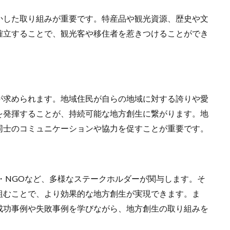
かした取り組みが重要です。特産品や観光資源、歴史や文
確立することで、観光客や移住者を惹きつけることができ
が求められます。地域住民が自らの地域に対する誇りや愛
を発揮することが、持続可能な地方創生に繋がります。地
同士のコミュニケーションや協力を促すことが重要です。
・NGOなど、多様なステークホルダーが関与します。そ
組むことで、より効果的な地方創生が実現できます。ま
成功事例や失敗事例を学びながら、地方創生の取り組みを