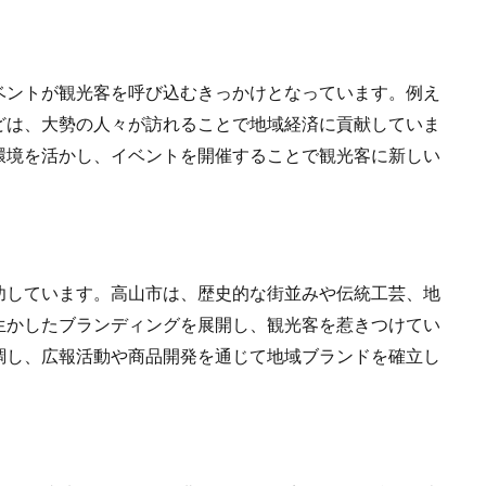
ベントが観光客を呼び込むきっかけとなっています。例え
どは、大勢の人々が訪れることで地域経済に貢献していま
環境を活かし、イベントを開催することで観光客に新しい
功しています。高山市は、歴史的な街並みや伝統工芸、地
生かしたブランディングを展開し、観光客を惹きつけてい
調し、広報活動や商品開発を通じて地域ブランドを確立し