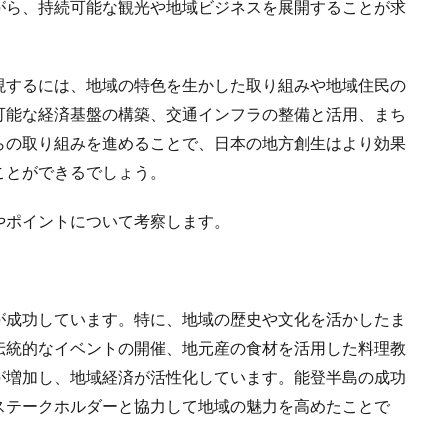
がら、持続可能な観光や地域ビジネスを展開することが求
現するには、地域の特色を生かした取り組みや地域住民の
可能な経済基盤の構築、交通インフラの整備と活用、まち
らの取り組みを進めることで、日本の地方創生はより効果
ことができるでしょう。
やポイントについて考察します。
が成功しています。特に、地域の歴史や文化を活かしたま
伝統的なイベントの開催、地元産の食材を活用した料理教
が増加し、地域経済が活性化しています。能登半島の成功
ステークホルダーと協力して地域の魅力を高めたことで