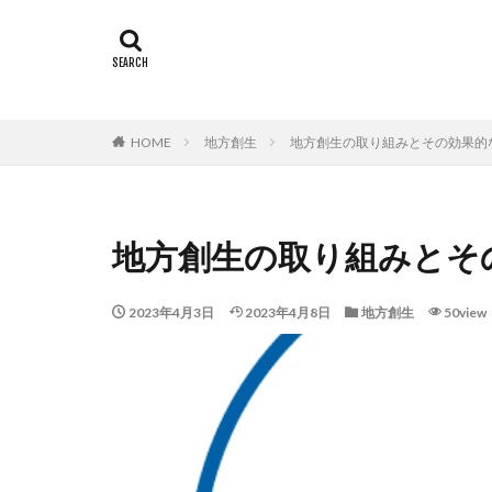
タグ
Sushi
寿司の
HOME
地方創生
地方創生の取り組みとその効果的
地方創生の取り組みとそ
2023年4月3日
2023年4月8日
地方創生
50view