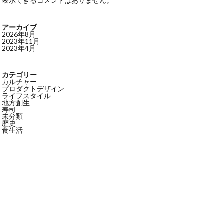
表示できるコメントはありません。
アーカイブ
2026年8月
2023年11月
2023年4月
カテゴリー
カルチャー
プロダクトデザイン
ライフスタイル
地方創生
寿司
未分類
歴史
食生活