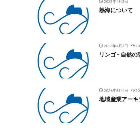
2023年4月3日
未分類
熱海について
2023年4月3日
2
未分類
リンゴ – 自然
2026年8月4日
2
未分類
地域産業アーキ