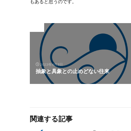
もあると思うのです。
Prev
2023年4月3日
抽象と具象との止めどない往来
関連する記事