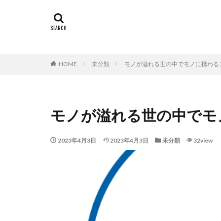
タグ
Sushi
寿司の
HOME
未分類
モノが溢れる世の中でモノに携わる
モノが溢れる世の中でモ
2023年4月3日
2023年4月3日
未分類
32view