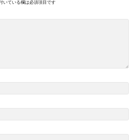
付いている欄は必須項目です