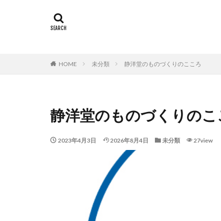
タグ
Sushi
寿司の
HOME
未分類
静洋堂のものづくりのこころ
静洋堂のものづくりのこ
2023年4月3日
2026年8月4日
未分類
27view