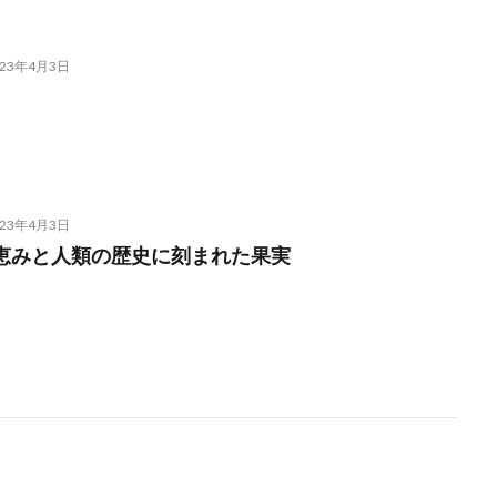
023年4月3日
023年4月3日
の恵みと人類の歴史に刻まれた果実