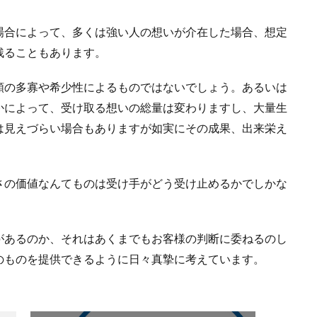
場合によって、多くは強い人の想いが介在した場合、想定
残ることもあります。
額の多寡や希少性によるものではないでしょう。あるいは
かによって、受け取る想いの総量は変わりますし、大量生
は見えづらい場合もありますが如実にその成果、出来栄え
さの価値なんてものは受け手がどう受け止めるかでしかな
があるのか、それはあくまでもお客様の判断に委ねるのし
のものを提供できるように日々真摯に考えています。