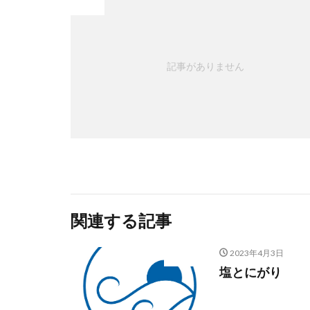
Prev
記事がありません
関連する記事
2023年4月3日
未分類
塩とにがり