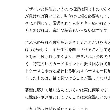
デザインと料理というのは根源は同じものであ
が良ければ良いほど、味付けに頼る必要もなく
それと同じで、厳選された素材と考えぬかれた
とも無ければ、余計な装飾もいらないはずです
本来求められる機能を充足させることだけを考
ほうが美しく、また生活を向上させることもで
ドを何十枚も持ち歩くより、厳選された少数の
く、特定の店のカードポイントに振り回されて
ドケースも余分と思われる収納スペースを一切
まったものは、後で見つけることが難しくなり
要望に応えて足し込んでいくのは実に簡単です
に機能を削ぎ落としてゆくことは大変難しいの
・寄り添う価値を感じてもらうこと