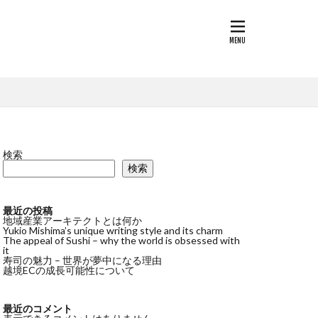
検索
検索
最近の投稿
地域産業アーキテクトとは何か
Yukio Mishima’s unique writing style and its charm
The appeal of Sushi – why the world is obsessed with
it
寿司の魅力 – 世界が夢中になる理由
越境ECの成長可能性について
最近のコメント