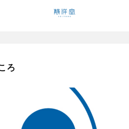
魅力
検索
ころ
未分類