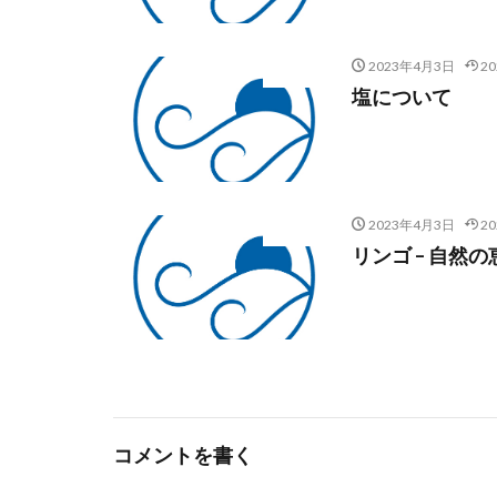
2023年4月3日
2
未分類
塩について
2023年4月3日
2
未分類
リンゴ – 自然
コメントを書く