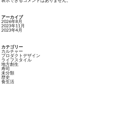
表示できるコメントはありません。
アーカイブ
2026年8月
2023年11月
2023年4月
カテゴリー
カルチャー
プロダクトデザイン
ライフスタイル
地方創生
寿司
未分類
歴史
食生活