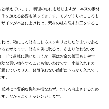
ると考えています。 料理の心にも通じますが、本来の素材
、手を加える必要も減ってきます。モノづくりのこころも
デザインが本当によければ、素材の粗を隠す加工をするこ
。
えれば、鞄にしろ財布にしろスッキリとした佇まいである
きると考えます。財布を例に取ると、あまり使わないカー
カードで身軽に動いたほうが、実はお金の管理もしやす
無駄な買い物をすることも無いわけです。小銭入れもカー
配置していません。普段使わない箇所にうっかり入れてし
ます。
。反対に本質的な機能を損なわず、むしろ向上させるため
です。だからこそチャレンジします。