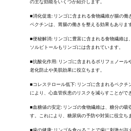
の主な効能をいくつか紹介します。
■消化促進: リンゴに含まれる食物繊維が腸の
ペクチンは、胃腸の働きを整える効果もありま
■便秘解消: リンゴに豊富に含まれる食物繊維
ソルビトールもリンゴには含まれています。
■抗酸化作用: リンゴに含まれるポリフェノー
老化防止や美肌効果に役立ちます。
■コレステロール低下: リンゴに含まれるペク
により、心血管疾患のリスクを減らすことがで
■血糖値の安定: リンゴの食物繊維は、糖分の
す。これにより、糖尿病の予防や対策に役立ち
■歯の健康: リンゴを食べることで歯に刺激が