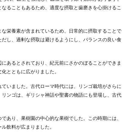
となることもあるため、適度な摂取と歯磨きを心掛けるこ
まな栄養素が含まれているため、日常的に摂取することで
ただし、過剰な摂取は避けるようにし、バランスの良い食
辺にあるとされており、紀元前にさかのぼることができま
文化とともに広がりました。
れていました。古代ローマ時代には、リンゴ栽培がさらに
、リンゴは、ギリシャ神話や聖書の物語にも登場し、古代
つであり、果樹園の中心的な果樹でした。この時期には、
ール飲料が広まりました。