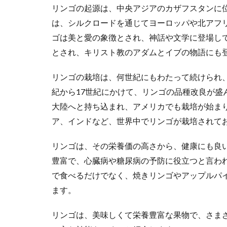
リンゴの起源は、中央アジアのカザフスタンに
は、シルクロードを通じてヨーロッパや北アフ
ゴは美と愛の象徴とされ、神話や文学に登場し
とされ、キリスト教のアダムとイブの物語にも
リンゴの栽培は、何世紀にもわたって続けられ、
紀から17世紀にかけて、リンゴの品種改良が盛
大陸へと持ち込まれ、アメリカでも栽培が始ま
ア、インドなど、世界中でリンゴが栽培されて
リンゴは、その栄養価の高さから、健康にも良
豊富で、心臓病や糖尿病の予防に役立つと言わ
で食べるだけでなく、焼きリンゴやアップルパ
ます。
リンゴは、美味しくて栄養豊富な果物で、さま