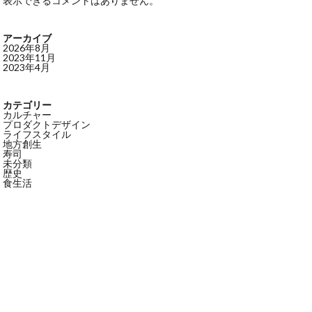
表示できるコメントはありません。
アーカイブ
2026年8月
2023年11月
2023年4月
カテゴリー
カルチャー
プロダクトデザイン
ライフスタイル
地方創生
寿司
未分類
歴史
食生活