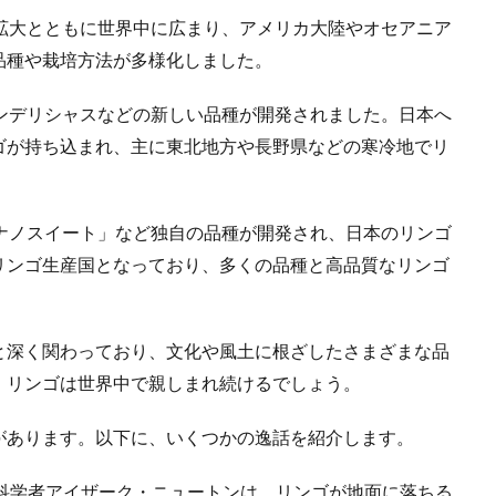
拡大とともに世界中に広まり、アメリカ大陸やオセアニア
品種や栽培方法が多様化しました。
ンデリシャスなどの新しい品種が開発されました。日本へ
ゴが持ち込まれ、主に東北地方や長野県などの寒冷地でリ
ナノスイート」など独自の品種が開発され、日本のリンゴ
リンゴ生産国となっており、多くの品種と高品質なリンゴ
と深く関わっており、文化や風土に根ざしたさまざまな品
、リンゴは世界中で親しまれ続けるでしょう。
があります。以下に、いくつかの逸話を紹介します。
紀の科学者アイザーク・ニュートンは、リンゴが地面に落ちる