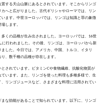
位置する天山山脈にあるとされています。そこからリンゴ
リカへと広がりました。古代ギリシャやローマでは、リン
ています。中世ヨーロッパでは、リンゴは知識と罪の象徴
登場します。
多くの品種が生み出されました。ヨーロッパでは、16世
んに行われました。その後、リンゴは、ヨーロッパから新
りました。今日では、アメリカ、中国、トルコ、イタリ
おり、数千種の品種が存在します。
いとされています。ビタミンCや食物繊維、抗酸化物質が
れています。また、リンゴを使った料理も多種多様で、生
イ、リンゴジュースなど、さまざまな料理に活用されてい
ざまな効能があることで知られています。以下に、リンゴ