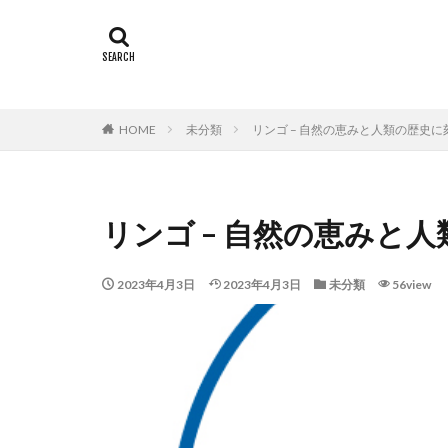
タグ
Sushi
寿司の
HOME
未分類
リンゴ – 自然の恵みと人類の歴史
リンゴ – 自然の恵みと
2023年4月3日
2023年4月3日
未分類
56view