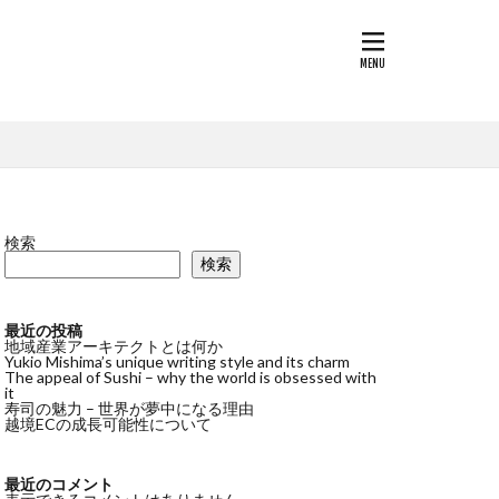
検索
検索
最近の投稿
地域産業アーキテクトとは何か
Yukio Mishima’s unique writing style and its charm
The appeal of Sushi – why the world is obsessed with
it
寿司の魅力 – 世界が夢中になる理由
越境ECの成長可能性について
最近のコメント