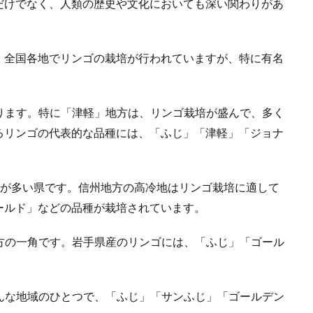
だけでなく、人類の歴史や文化においても深い関わりがあ
、全国各地でリンゴの栽培が行われていますが、特に有名
誇ります。特に「津軽」地方は、リンゴ栽培が盛んで、多く
るリンゴの代表的な品種には、「ふじ」「津軽」「ジョナ
産量が多い県です。信州地方の高冷地はリンゴ栽培に適して
ールド」などの品種が栽培されています。
地方の一角です。岩手県産のリンゴには、「ふじ」「ゴール
盛んな地域のひとつで、「ふじ」「サンふじ」「ゴールデン