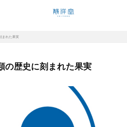
魅力
に刻まれた果実
検索
人類の歴史に刻まれた果実
未分類