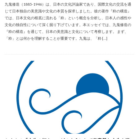
九鬼修造（1885-1946）は、日本の文化評論家であり、国際文化の交流を通
じて日本独自の美意識や文化の本質を探求しました。彼の著作『粋の構造』
では、日本文化の根底に流れる「粋」という概念を分析し、日本人の感性や
文化の独自性について深く掘り下げています。本エッセイでは、九鬼修造の
『粋の構造』を通じて、日本の美意識と文化について考察します。 まず、
「粋」とは何かを理解することが重要です。九鬼は、「粋 […]
未分類