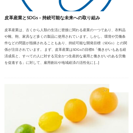
皮革産業とSDGs – 持続可能な未来への取り組み
皮革産業は、古くから人類の生活に密接に関わる産業の一つであり、衣料品
や靴、鞄、家具など多くの製品に使用されています。しかし、環境や労働条
件などの問題が指摘されることもあり、持続可能な開発目標（SDGs）との関
係が注目されています。 まず、皮革産業はSDGsの目標8「働きがいもある経
済成長と、すべての人に対する完全かつ生産的な雇用と働きがいのある労働
を促進する」に対して、雇用創出や地域経済の活性化に […]
食生活