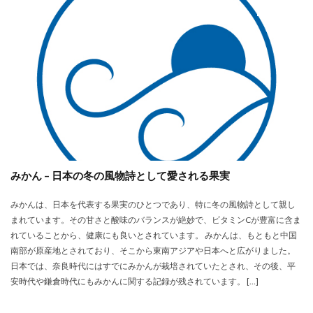
未分類
みかん – 日本の冬の風物詩として愛される果実
みかんは、日本を代表する果実のひとつであり、特に冬の風物詩として親し
まれています。その甘さと酸味のバランスが絶妙で、ビタミンCが豊富に含ま
れていることから、健康にも良いとされています。 みかんは、もともと中国
南部が原産地とされており、そこから東南アジアや日本へと広がりました。
日本では、奈良時代にはすでにみかんが栽培されていたとされ、その後、平
安時代や鎌倉時代にもみかんに関する記録が残されています。 […]