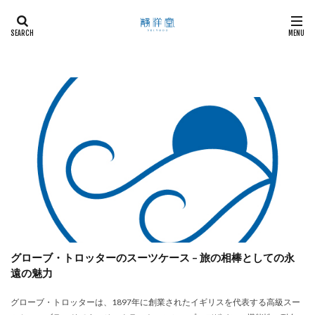
カテゴリー
プロダクトデザイン
タグ
Sushi
寿司の魅力
検索
グローブ・トロッターのスーツケース – 旅の相棒としての永
遠の魅力
グローブ・トロッターは、1897年に創業されたイギリスを代表する高級スー