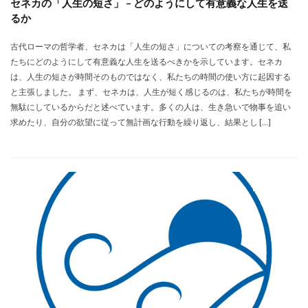
セネカの「人生の短さ」 – どのようにして有意義な人生を送
るか
古代ローマの哲学者、セネカは「人生の短さ」についての考察を通じて、私
たちにどのようにして有意義な人生を送るべきかを示しています。セネカ
は、人生の短さが時間そのものではなく、私たちの時間の使い方に起因する
と主張しました。 まず、セネカは、人生が短く感じるのは、私たちが時間を
無駄にしているからだと述べています。多くの人は、生き急いで物事を追い
求めたり、自分の欲望に従って無計画な行動を繰り返し、結果とし […]
未分類