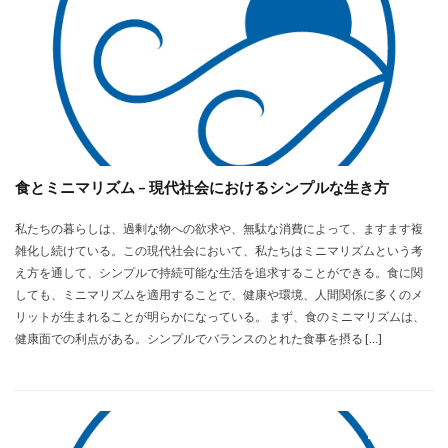
食とミニマリズム – 現代社会におけるシンプルな生き方
私たちの暮らしは、過剰な物への欲求や、無駄な消費によって、ますます複
雑化し続けている。この現代社会において、私たちはミニマリズムという考
え方を通して、シンプルで持続可能な生活を追求することができる。食に関
しても、ミニマリズムを適用することで、健康や環境、人間関係に多くのメ
リットが生まれることが明らかになっている。 まず、食のミニマリズムは、
健康面での利点がある。シンプルでバランスのとれた食事を摂る […]
未分類