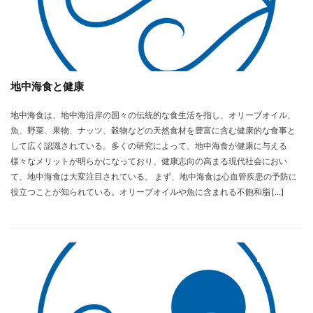
地中海食と健康
地中海食は、地中海沿岸の国々の伝統的な食生活を指し、オリーブオイル、
魚、野菜、果物、ナッツ、穀物などの天然食材を豊富に含む健康的な食事と
して広く認識されている。多くの研究によって、地中海食が健康に与える
様々なメリットが明らかになっており、健康志向の高まる現代社会におい
て、地中海食は大変注目されている。 まず、地中海食は心血管疾患の予防に
役立つことが知られている。オリーブオイルや魚に含まれる不飽和脂 […]
未分類