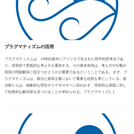
プラグマティズムの活用
プラグマティズムは、19世紀後半にアメリカで生まれた哲学的思考法であ
り、現実的で実践的な考え方を重視する。その基本原則は、考え方や行動が
現実の問題解決に役立つかどうかが重要であるということである。 まず、プ
ラグマティズムは、政治と政策立案において重要な役割を果たしている。政
治家たちは、抽象的な理念やイデオロギーに囚われず、現実的な課題に対し
て効果的な解決策を見つけることが求められる。プラグマティズ […]
未分類