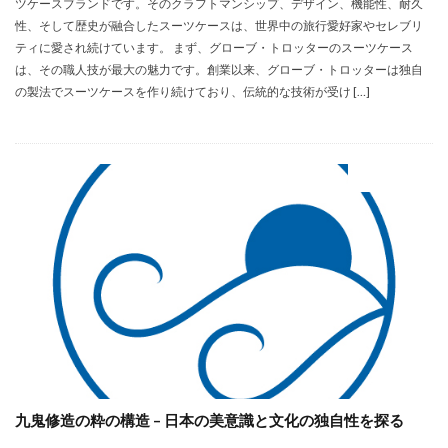
ツケースブランドです。そのクラフトマンシップ、デザイン、機能性、耐久
性、そして歴史が融合したスーツケースは、世界中の旅行愛好家やセレブリ
ティに愛され続けています。 まず、グローブ・トロッターのスーツケース
は、その職人技が最大の魅力です。創業以来、グローブ・トロッターは独自
の製法でスーツケースを作り続けており、伝統的な技術が受け […]
カルチャー
九鬼修造の粋の構造 – 日本の美意識と文化の独自性を探る